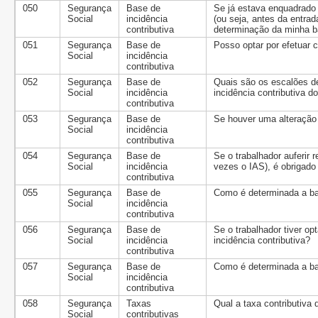
050
Segurança
Base de
Se já estava enquadrado 
Social
incidência
(ou seja, antes da entra
contributiva
determinação da minha ba
051
Segurança
Base de
Posso optar por efetuar 
Social
incidência
contributiva
052
Segurança
Base de
Quais são os escalões d
Social
incidência
incidência contributiva 
contributiva
053
Segurança
Base de
Se houver uma alteração 
Social
incidência
contributiva
054
Segurança
Base de
Se o trabalhador auferir r
Social
incidência
vezes o IAS), é obrigado 
contributiva
055
Segurança
Base de
Como é determinada a bas
Social
incidência
contributiva
056
Segurança
Base de
Se o trabalhador tiver o
Social
incidência
incidência contributiva?
contributiva
057
Segurança
Base de
Como é determinada a ba
Social
incidência
contributiva
058
Segurança
Taxas
Qual a taxa contributiva
Social
contributivas