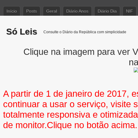
Início
Posts
Geral
Diário Anos
Diário Dia
NIF
Só Leis
Consulte o Diário da República com simplicidade
Clique na imagem para ver Ve
na
A partir de 1 de janeiro de 2017, 
continuar a usar o serviço, visite 
totalmente responsiva e otimizada 
de monitor.Clique no botão acima.