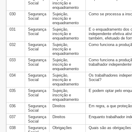
Social
inscrição e
enquadramento
030
Segurança
Sujeição,
Como se processa a insc
Social
inscrição e
enquadramento
031
Segurança
Sujeição,
E o enquadramento dos c
Social
inscrição e
independente efetiva ativ
enquadramento
também, efetuado de for
032
Segurança
Sujeição,
Como funciona a produçã
Social
inscrição e
enquadramento
033
Segurança
Sujeição,
Como funciona a produçã
Social
inscrição e
trabalhador independente
enquadramento
034
Segurança
Sujeição,
Os trabalhadores indepe
Social
inscrição e
Social?
enquadramento
035
Segurança
Sujeição,
E podem optar pelo enqu
Social
inscrição e
enquadramento
036
Segurança
Direitos
Em regra, a que proteção
Social
037
Segurança
Direitos
Enquanto trabalhador ind
Social
038
Segurança
Obrigações
Quais são as obrigações 