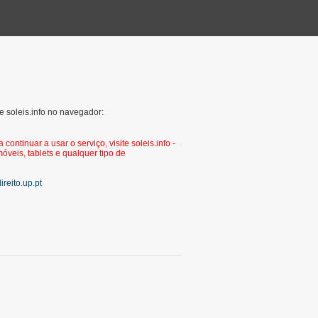
e soleis.info no navegador:
continuar a usar o serviço, visite soleis.info -
óveis, tablets e qualquer tipo de